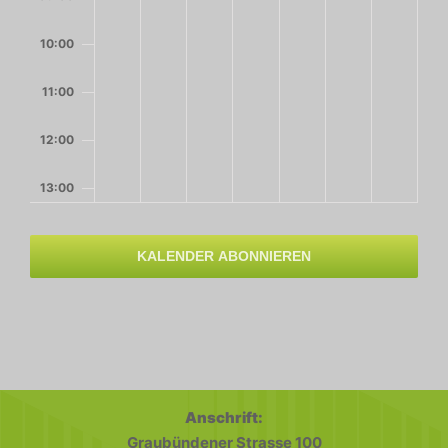
10:00
11:00
12:00
13:00
14:00
KALENDER ABONNIEREN
15:00
16:00
17:00
Anschrift:
18:00
Graubündener Strasse 100