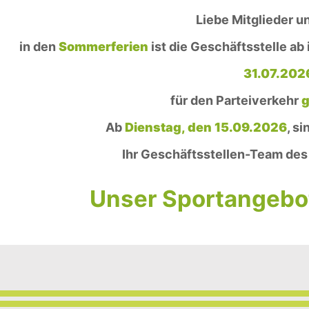
Liebe Mitglieder u
in den
Sommerferien
ist die Geschäftsstelle ab 
31.07.202
für den Parteiverkehr
g
Ab
Dienstag, den 15.09.2026
, si
Ihr Geschäftsstellen-Team des 
Unser Sportangebot