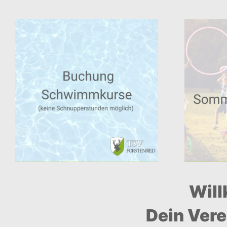
Will
Dein Vere