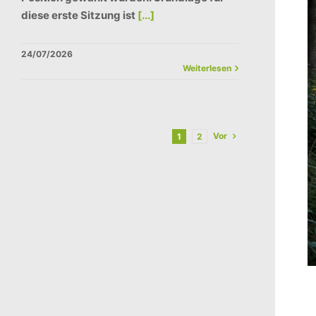
diese erste Sitzung ist
[...]
24/07/2026
Weiterlesen
Vor
1
2