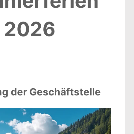
merferien
2026
g der Geschäftstelle