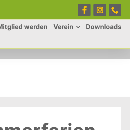
Facebook
Instagra
Tele
Mitglied werden
Verein
Downloads