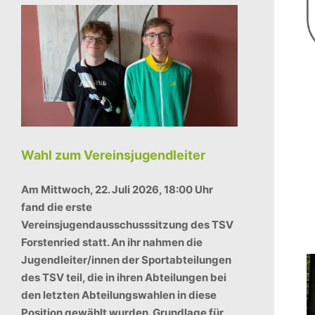
Wahl zum Vereinsjugendleiter
Am Mittwoch, 22. Juli 2026, 18:00 Uhr
fand die erste
Vereinsjugendausschusssitzung des TSV
Forstenried statt. An ihr nahmen die
Jugendleiter/innen der Sportabteilungen
des TSV teil, die in ihren Abteilungen bei
den letzten Abteilungswahlen in diese
Position gewählt wurden. Grundlage für