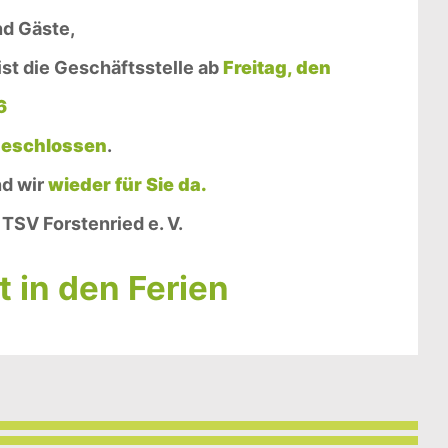
nd Gäste,
ist die Geschäftsstelle ab
Freitag, den
6
eschlossen
.
nd wir
wieder für Sie da.
TSV Forstenried e. V.
 in den Ferien