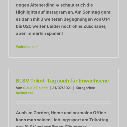
gegen Altenerding => schaut euch die
Highlights auf Instagram an. Am Sonntag geht
es dann mit 3 weiteren Begegnungen von U14
bis U20 weiter. Leider noch ohne Zuschauer,
aber immerhin spielen!
Weiterlesen
BLSV Trikot-Tag auch für Erwachsene
Von
Claudia Reichel
|
21/07/2021
|
Kategorien:
Basketball
Auch im Garden, Home und normalen Office
kann man seinen Lieblingssport am Trikottag
des BLSV unterstützen. Für unsere