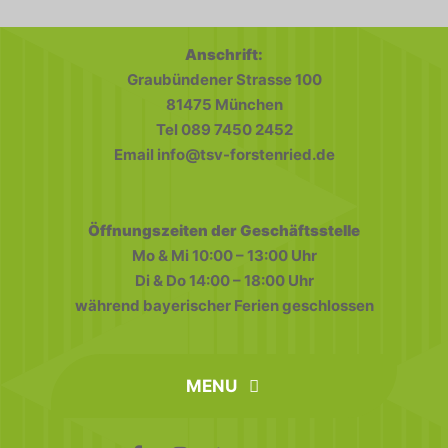
Anschrift:
Graubündener Strasse 100
81475 München
Tel 089 7450 2452
Email info@tsv-forstenried.de
Öffnungszeiten der Geschäftsstelle
Mo & Mi 10:00 – 13:00 Uhr
Di & Do 14:00 – 18:00 Uhr
während bayerischer Ferien geschlossen
MENU
home