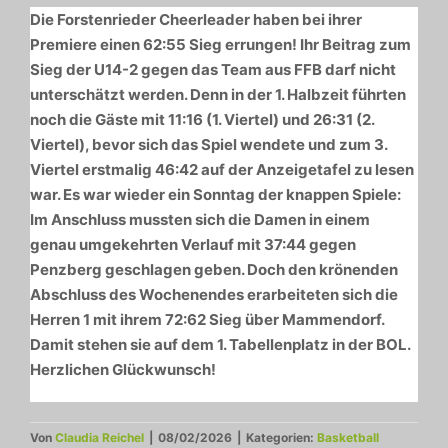
Die Forstenrieder Cheerleader haben bei ihrer
Premiere einen 62:55 Sieg errungen! Ihr Beitrag zum
Sieg der U14-2 gegen das Team aus FFB darf nicht
unterschätzt werden. Denn in der 1. Halbzeit führten
noch die Gäste mit 11:16 (1. Viertel) und 26:31 (2.
Viertel), bevor sich das Spiel wendete und zum 3.
Viertel erstmalig 46:42 auf der Anzeigetafel zu lesen
war. Es war wieder ein Sonntag der knappen Spiele:
Im Anschluss mussten sich die Damen in einem
genau umgekehrten Verlauf mit 37:44 gegen
Penzberg geschlagen geben. Doch den krönenden
Abschluss des Wochenendes erarbeiteten sich die
Herren 1 mit ihrem 72:62 Sieg über Mammendorf.
Damit stehen sie auf dem 1. Tabellenplatz in der BOL.
Herzlichen Glückwunsch!
Von
Claudia Reichel
|
08/02/2026
|
Kategorien:
Basketball