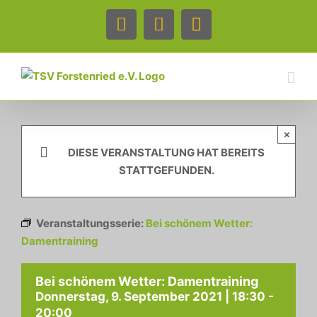
Zum
Inhalt
Facebook
Instagram
Telefon
springen
×
DIESE VERANSTALTUNG HAT BEREITS
STATTGEFUNDEN.
Veranstaltungsserie:
Bei schönem Wetter:
Damentraining
Bei schönem Wetter: Damentraining
Donnerstag, 9. September 2021 | 18:30
-
20:00