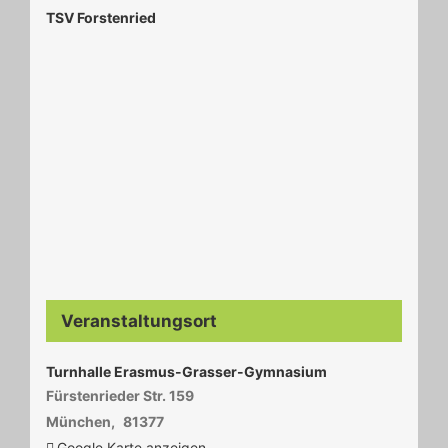
TSV Forstenried
Veranstaltungsort
Turnhalle Erasmus-Grasser-Gymnasium
Fürstenrieder Str. 159
München
,
81377
Google Karte anzeigen