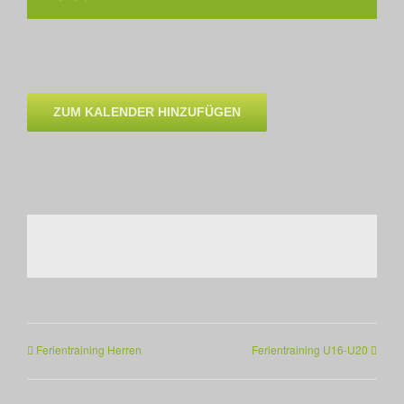
ZUM KALENDER HINZUFÜGEN
Ferientraining Herren
Ferientraining U16-U20