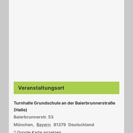
Veranstaltungsort
Turnhalle Grundschule an der Baierbrunnerstraße
(Halle)
Baierbrunnerstr. 53
München
,
Bayern
81379
Deutschland
Google Karte anzeigen