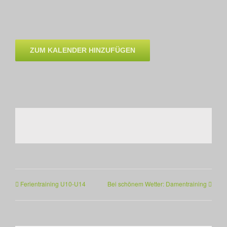
ZUM KALENDER HINZUFÜGEN
Ferientraining U10-U14
Bei schönem Wetter: Damentraining