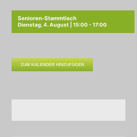
Senioren-Stammtisch
Dienstag, 4. August | 15:00
-
17:00
ZUM KALENDER HINZUFÜGEN