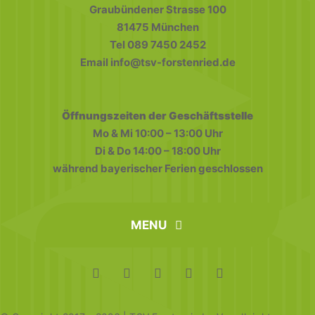
Graubündener Strasse 100
81475 München
Tel 089 7450 2452
Email info@tsv-forstenried.de
Öffnungszeiten der Geschäftsstelle
Mo & Mi 10:00 – 13:00 Uhr
Di & Do 14:00 – 18:00 Uhr
während bayerischer Ferien geschlossen
MENU
home
FAQ
Datenschutz
Impressum