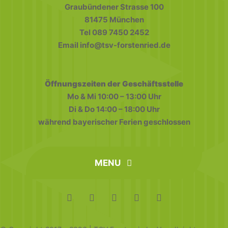
Graubündener Strasse 100
81475 München
Tel 089 7450 2452
Email info@tsv-forstenried.de
Öffnungszeiten der Geschäftsstelle
Mo & Mi 10:00 – 13:00 Uhr
Di & Do 14:00 – 18:00 Uhr
während bayerischer Ferien geschlossen
MENU
home
FAQ
Datenschutz
Impressum