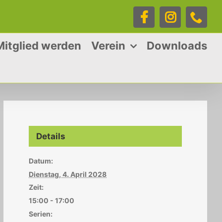
Facebook
Instagra
Tele
Mitglied werden
Verein
Downloads
Details
Datum:
Dienstag, 4. April 2028
Zeit:
15:00 - 17:00
Serien: