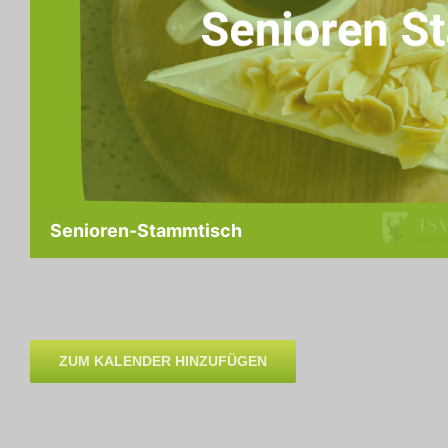
Senioren-Stammtisch
ZUM KALENDER HINZUFÜGEN