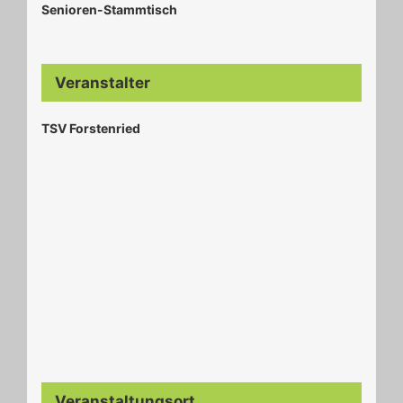
Senioren-Stammtisch
Veranstalter
TSV Forstenried
Veranstaltungsort