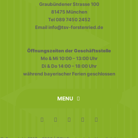
Graubündener Strasse 100
81475 München
Tel 089 7450 2452
Email info@tsv-forstenried.de
Öffnungszeiten der Geschäftsstelle
Mo & Mi 10:00 – 13:00 Uhr
Di & Do 14:00 – 18:00 Uhr
während bayerischer Ferien geschlossen
MENU
home
FAQ
Datenschutz
Impressum