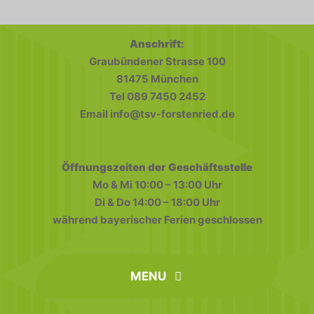
Anschrift:
Graubündener Strasse 100
81475 München
Tel 089 7450 2452
Email info@tsv-forstenried.de
Öffnungszeiten der Geschäftsstelle
Mo & Mi 10:00 – 13:00 Uhr
Di & Do 14:00 – 18:00 Uhr
während bayerischer Ferien geschlossen
MENU
home