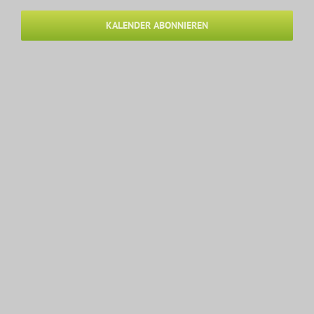
Ansichten,
KALENDER ABONNIEREN
Navigation