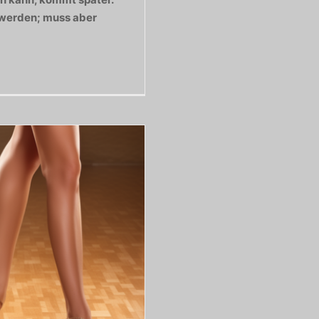
 werden; muss aber