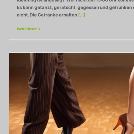
Es kann getanzt, geratscht, gegessen und getrunken
nicht. Die Getränke erhalten
[...]
Weiterlesen