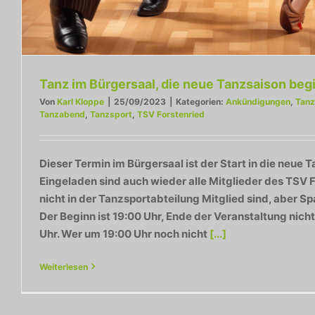
Tanz im Bürgersaal, die neue Tanzsaison beg
Von
Karl Kloppe
|
25/09/2023
|
Kategorien:
Ankündigungen
,
Tanz
Tanzabend
,
Tanzsport
,
TSV Forstenried
Dieser Termin im Bürgersaal ist der Start in die neue 
Eingeladen sind auch wieder alle Mitglieder des TSV F
nicht in der Tanzsportabteilung Mitglied sind, aber 
Der Beginn ist 19:00 Uhr, Ende der Veranstaltung nicht 
Uhr. Wer um 19:00 Uhr noch nicht
[...]
Weiterlesen