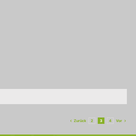
Zurück
Vor
2
3
4