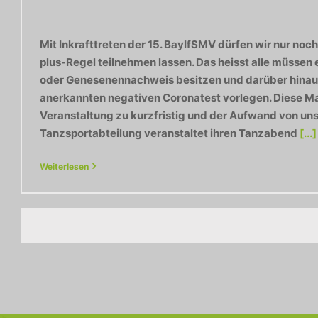
Mit Inkrafttreten der 15. BayIfSMV dürfen wir nur noc
plus-Regel teilnehmen lassen. Das heisst alle müssen 
oder Genesenennachweis besitzen und darüber hinaus 
anerkannten negativen Coronatest vorlegen. Diese M
Veranstaltung zu kurzfristig und der Aufwand von uns 
Tanzsportabteilung veranstaltet ihren Tanzabend
[...]
Weiterlesen