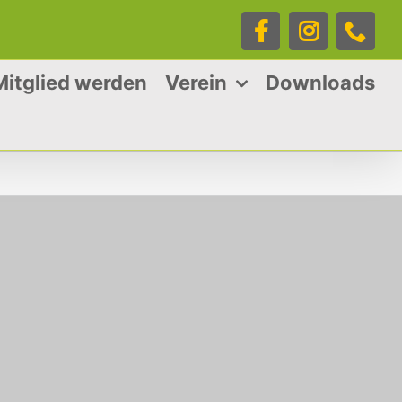
Facebook
Instagra
Tele
Mitglied werden
Verein
Downloads