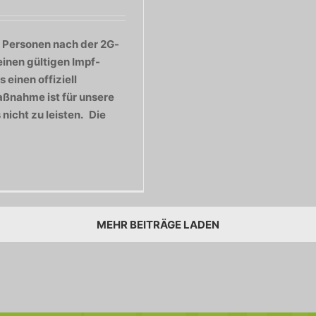
h Personen nach der 2G-
einen gültigen Impf-
einen offiziell
aßnahme ist für unsere
nicht zu leisten. Die
MEHR BEITRÄGE LADEN