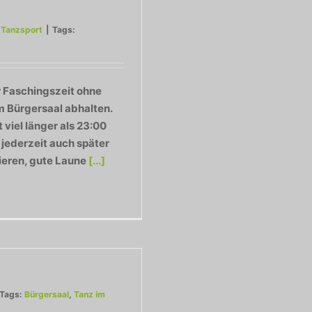
,
Tanzsport
|
Tags:
 Faschingszeit ohne
m Bürgersaal abhalten.
 viel länger als 23:00
 jederzeit auch später
mieren, gute Laune
[...]
Tags:
Bürgersaal
,
Tanz im