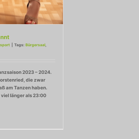
innt
sport
|
Tags:
Bürgersaal
,
Tanzsaison 2023 – 2024.
orstenried, die zwar
Spaß am Tanzen haben.
viel länger als 23:00