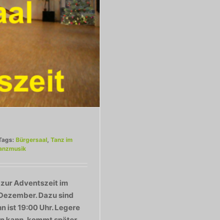
Tags:
Bürgersaal
,
Tanz im
Tanzmusik
 zur Adventszeit im
 Dezember. Dazu sind
n ist 19:00 Uhr. Legere
n kann, kommt später.