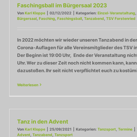
Faschingsball im Bürgersaal 2023
Von
Karl Kloppe
|
02/12/2022
|
Kategorien:
Einzel-Veranstaltung
Bürgersaal
,
Fasching
,
Faschingsball
,
Tanzabend
,
TSV Forstenried
In 2022 möchten wir wieder unseren Tanzabend in der
Corona-Auflagen für alle Vereinsmitglieder des TSV i
Der Beginn ist 19:00 Uhr, Ende der Veranstaltung nicht
Uhr. Wer zu dieser Zeit noch nicht kommen kann, kann
dazustoßen. Ihr seit nicht verpflichtet euch zu kostü
Weiterlesen
Tanz in den Advent
Von
Karl Kloppe
|
25/09/2021
|
Kategorien:
Tanzsport
,
Termine
|
Advent
,
Tanzabend
,
Tanzsport