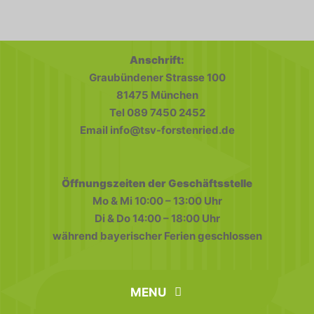
Anschrift:
Graubündener Strasse 100
81475 München
Tel 089 7450 2452
Email info@tsv-forstenried.de
Öffnungszeiten der Geschäftsstelle
Mo & Mi 10:00 – 13:00 Uhr
Di & Do 14:00 – 18:00 Uhr
während bayerischer Ferien geschlossen
MENU