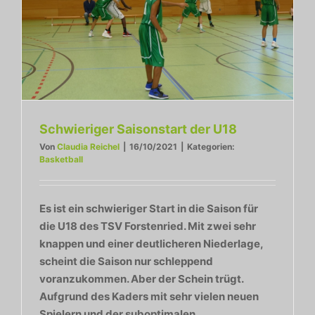
Schwieriger Saisonstart der U18
Von
Claudia Reichel
|
16/10/2021
|
Kategorien:
Basketball
Es ist ein schwieriger Start in die Saison für
die U18 des TSV Forstenried. Mit zwei sehr
knappen und einer deutlicheren Niederlage,
scheint die Saison nur schleppend
voranzukommen. Aber der Schein trügt.
Aufgrund des Kaders mit sehr vielen neuen
Spielern und der suboptimalen