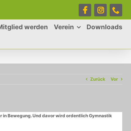
Facebook
Instagra
Tele
Mitglied werden
Verein
Downloads
Zurück
Vor
er in Bewegung. Und davor wird ordentlich Gymnastik