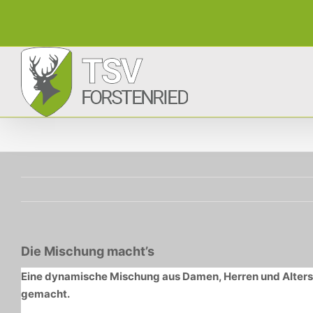
Zum
Inhalt
springen
Die Mischung macht’s
Eine dynamische Mischung aus Damen, Herren und Altersk
gemacht.