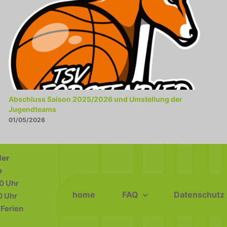
Abschluss Saison 2025/2026 und Umstellung der
Jugendteams
01/05/2026
der
e
0 Uhr
home
FAQ
Datenschutz
0 Uhr
Ferien