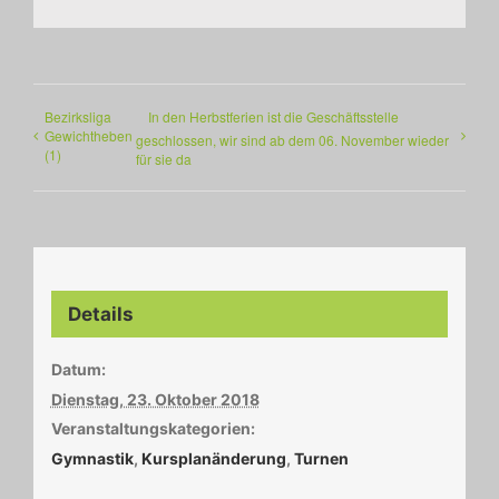
Bezirksliga
In den Herbstferien ist die Geschäftsstelle
Gewichtheben
geschlossen, wir sind ab dem 06. November wieder
(1)
für sie da
Details
Datum:
Dienstag, 23. Oktober 2018
Veranstaltungskategorien:
Gymnastik
,
Kursplanänderung
,
Turnen