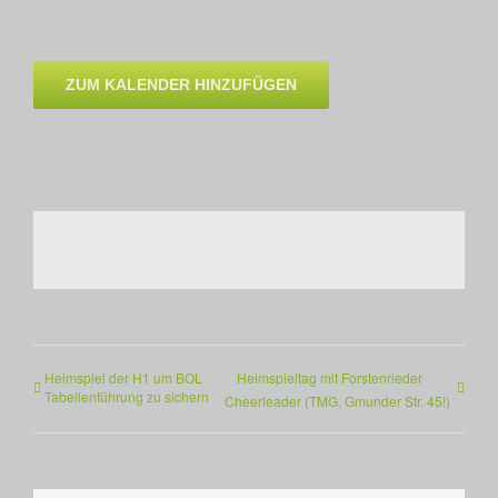
ZUM KALENDER HINZUFÜGEN
Heimspiel der H1 um BOL
Heimspieltag mit Forstenrieder
Tabellenführung zu sichern
Cheerleader (TMG, Gmunder Str. 45!)