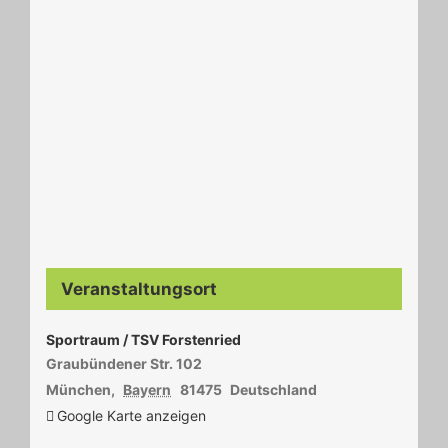
Veranstaltungsort
Sportraum / TSV Forstenried
Graubündener Str. 102
München
,
Bayern
81475
Deutschland
Google Karte anzeigen