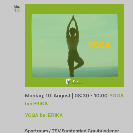
Mo.
10
Montag, 10. August | 08:30
-
10:00
YOGA
bei ERIKA
YOGA bei ERIKA
Sportraum / TSV Forstenried
Graubündener