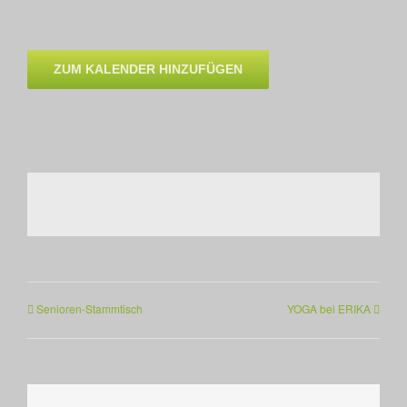
ZUM KALENDER HINZUFÜGEN
Senioren-Stammtisch
YOGA bei ERIKA