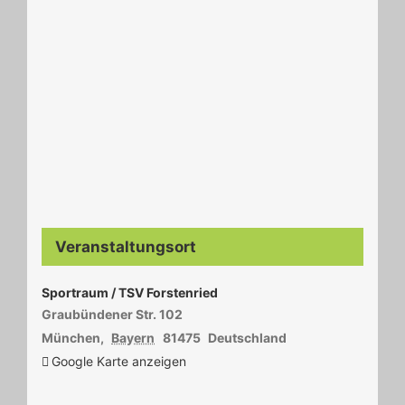
Veranstaltungsort
Sportraum / TSV Forstenried
Graubündener Str. 102
München
,
Bayern
81475
Deutschland
Google Karte anzeigen