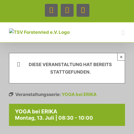
Zum
Inhalt
Facebook
Instagram
Telefon
springen
×
DIESE VERANSTALTUNG HAT BEREITS
STATTGEFUNDEN.
Veranstaltungsserie:
YOGA bei ERIKA
YOGA bei ERIKA
Montag, 13. Juli | 08:30
-
10:00