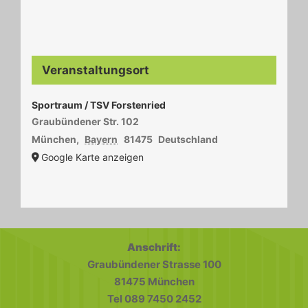
Veranstaltungsort
Sportraum / TSV Forstenried
Graubündener Str. 102
München
,
Bayern
81475
Deutschland
Google Karte anzeigen
Anschrift:
Graubündener Strasse 100
81475 München
Tel 089 7450 2452