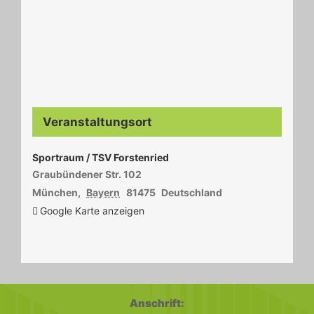
Veranstaltungsort
Sportraum / TSV Forstenried
Graubündener Str. 102
München
,
Bayern
81475
Deutschland
Google Karte anzeigen
Anschrift: