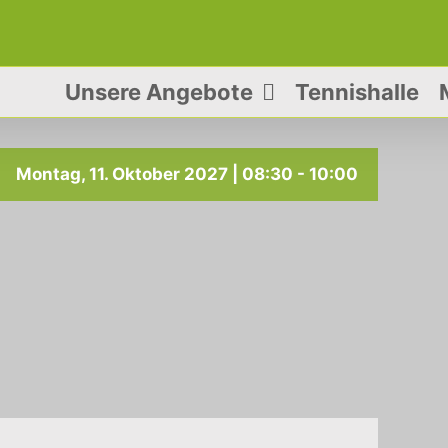
Unsere Angebote
Tennishalle
Montag, 11. Oktober 2027 | 08:30
-
10:00