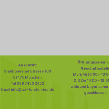
Öffnungszeiten 
Anschrift:
Geschäftsstell
Graubündener Strasse 100
Mo & Mi 10:00 – 13:0
81475 München
Di & Do 14:00 – 18:0
Tel 089 7450 2452
während bayerischer 
Email info@tsv-forstenried.de
geschlossen