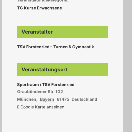
TG Kurse Erwachsene
Veranstalter
TSV Forstenried – Turnen & Gymnastik
Veranstaltungsort
Sportraum / TSV Forstenried
Graubündener Str. 102
München
,
Bayern
81475
Deutschland
Google Karte anzeigen