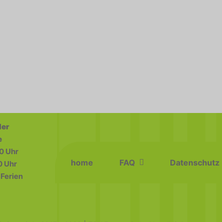
der
e
0 Uhr
home
FAQ
Datenschutz
0 Uhr
Ferien