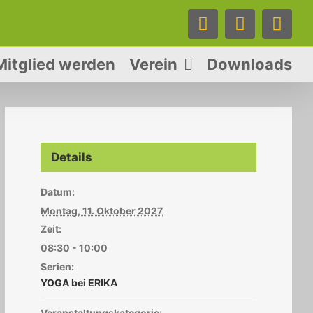
Facebook
Instagra
Tele
Mitglied werden
Verein
Downloads
Details
Datum:
Montag, 11. Oktober 2027
Zeit:
08:30 - 10:00
Serien:
YOGA bei ERIKA
Veranstaltungskategorie: