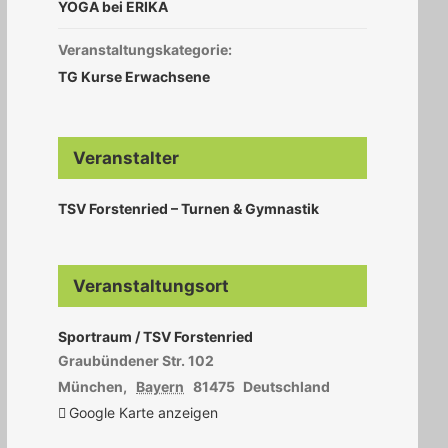
YOGA bei ERIKA
Veranstaltungskategorie:
TG Kurse Erwachsene
Veranstalter
TSV Forstenried – Turnen & Gymnastik
Veranstaltungsort
Sportraum / TSV Forstenried
Graubündener Str. 102
München
,
Bayern
81475
Deutschland
Google Karte anzeigen