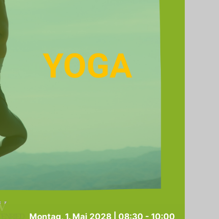
Montag, 1. Mai 2028 | 08:30
-
10:00