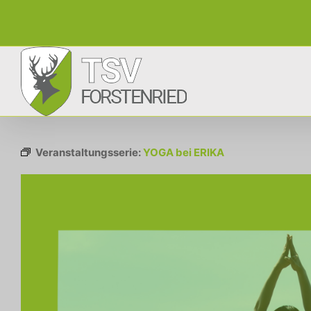
Zum
Inhalt
springen
Veranstaltungsserie:
YOGA bei ERIKA