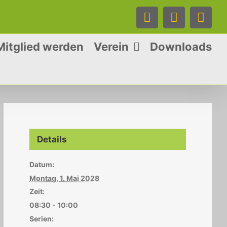
Facebook
Instagra
Tele
Mitglied werden
Verein
Downloads
Details
Datum:
Montag, 1. Mai 2028
Zeit:
08:30 - 10:00
Serien: