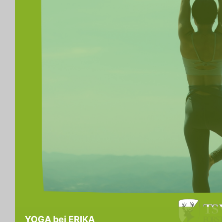
YOGA bei ERIKA