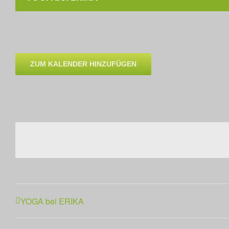
ZUM KALENDER HINZUFÜGEN
YOGA bei ERIKA