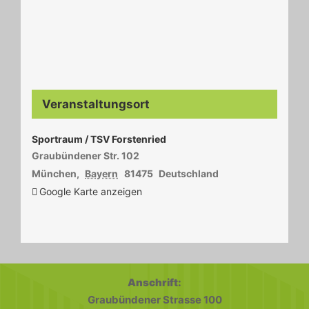
Veranstaltungsort
Sportraum / TSV Forstenried
Graubündener Str. 102
München
,
Bayern
81475
Deutschland
Google Karte anzeigen
Anschrift:
Graubündener Strasse 100