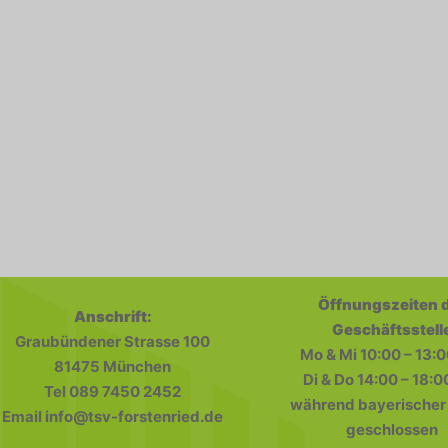
Öffnungszeiten 
Anschrift:
Geschäftsstell
Graubündener Strasse 100
Mo & Mi 10:00 – 13:0
81475 München
Di & Do 14:00 – 18:0
Tel 089 7450 2452
während bayerischer 
Email info@tsv-forstenried.de
geschlossen