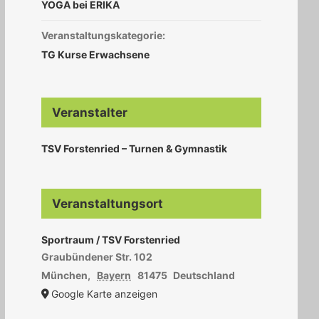
YOGA bei ERIKA
Veranstaltungskategorie:
TG Kurse Erwachsene
Veranstalter
TSV Forstenried – Turnen & Gymnastik
Veranstaltungsort
Sportraum / TSV Forstenried
Graubündener Str. 102
München
,
Bayern
81475
Deutschland
Google Karte anzeigen