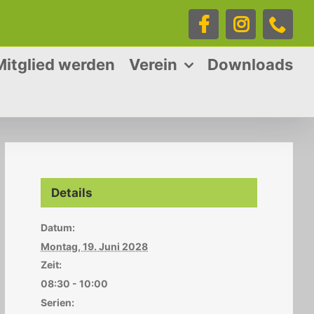
Facebook
Instagra
Tele
Mitglied werden
Verein
Downloads
Details
Datum:
Montag, 19. Juni 2028
Zeit:
08:30 - 10:00
Serien: