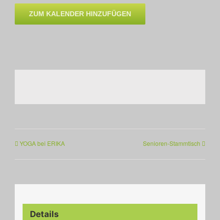
ZUM KALENDER HINZUFÜGEN
YOGA bei ERIKA
Senioren-Stammtisch
Details