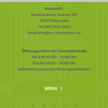
Anschrift:
Graubündener Strasse 100
81475 München
Tel 089 7450 2452
Email info@tsv-forstenried.de
Öffnungszeiten der Geschäftsstelle
Mo & Mi 10:00 – 13:00 Uhr
Di & Do 14:00 – 18:00 Uhr
während bayerischer Ferien geschlossen
MENU
home
FAQ