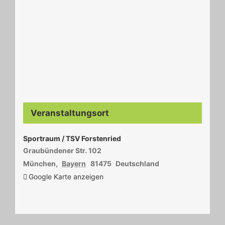
Veranstaltungsort
Sportraum / TSV Forstenried
Graubündener Str. 102
München
,
Bayern
81475
Deutschland
Google Karte anzeigen