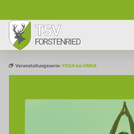
Zum
Inhalt
springen
Veranstaltungsserie:
YOGA bei ERIKA