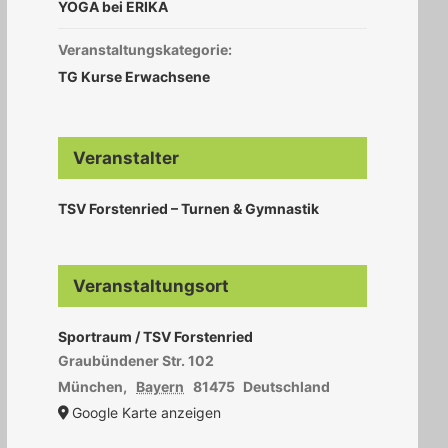
YOGA bei ERIKA
Veranstaltungskategorie:
TG Kurse Erwachsene
Veranstalter
TSV Forstenried – Turnen & Gymnastik
Veranstaltungsort
Sportraum / TSV Forstenried
Graubündener Str. 102
München
,
Bayern
81475
Deutschland
Google Karte anzeigen