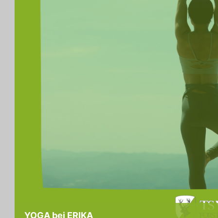
YOGA bei ERIKA