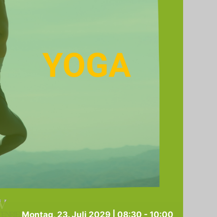
Montag, 23. Juli 2029 | 08:30
-
10:00