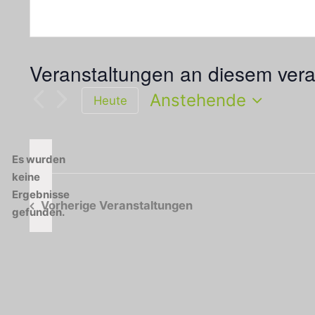
Veranstaltungen an diesem vera
Anstehende
Heute
Datum
wählen.
Es wurden
keine
Hinweis
Ergebnisse
Vorherige
Veranstaltungen
gefunden.