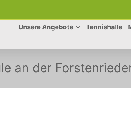
Unsere Angebote
Tennishalle
e an der Forstenrieder