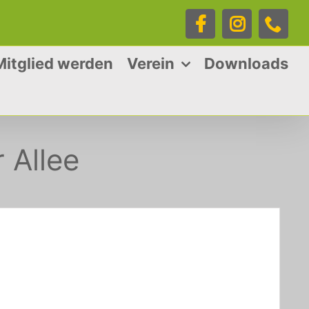
Facebook
Instagra
Tele
Mitglied werden
Verein
Downloads
 Allee