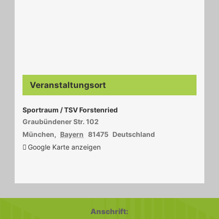
Veranstaltungsort
Sportraum / TSV Forstenried
Graubündener Str. 102
München
,
Bayern
81475
Deutschland
Google Karte anzeigen
Anschrift: