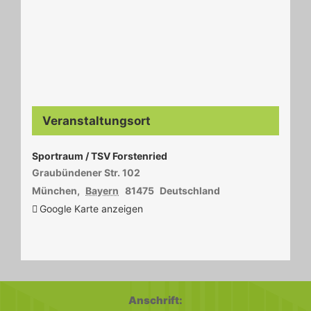
Veranstaltungsort
Sportraum / TSV Forstenried
Graubündener Str. 102
München
,
Bayern
81475
Deutschland
Google Karte anzeigen
Anschrift: