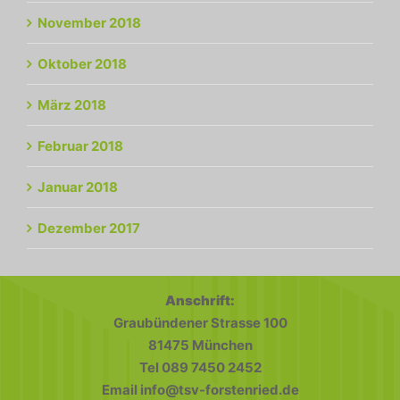
November 2018
Oktober 2018
März 2018
Februar 2018
Januar 2018
Dezember 2017
Anschrift:
Graubündener Strasse 100
81475 München
Tel 089 7450 2452
Email info@tsv-forstenried.de