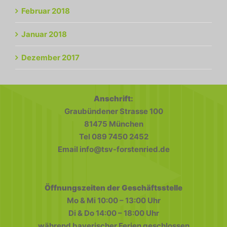
Februar 2018
Januar 2018
Dezember 2017
Anschrift:
Graubündener Strasse 100
81475 München
Tel 089 7450 2452
Email info@tsv-forstenried.de
Öffnungszeiten der Geschäftsstelle
Mo & Mi 10:00 – 13:00 Uhr
Di & Do 14:00 – 18:00 Uhr
während bayerischer Ferien geschlossen