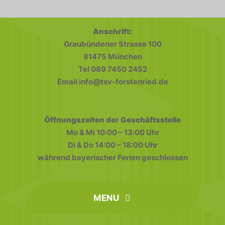
Anschrift:
Graubündener Strasse 100
81475 München
Tel 089 7450 2452
Email info@tsv-forstenried.de
Öffnungszeiten der Geschäftsstelle
Mo & Mi 10:00 – 13:00 Uhr
Di & Do 14:00 – 18:00 Uhr
während bayerischer Ferien geschlossen
MENU
home