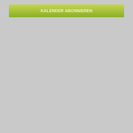
Ansichten,
KALENDER ABONNIEREN
Navigation